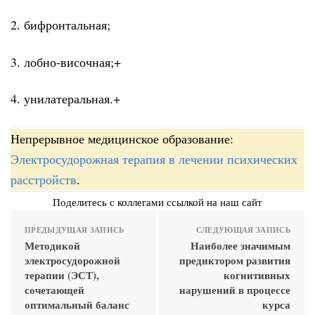
2. бифронтальная;
3. лобно-височная;+
4. унилатеральная.+
Непрерывное медицинское образование:
Электросудорожная терапия в лечении психических
расстройств
.
Поделитесь с коллегами ссылкой на наш сайт
ПРЕДЫДУЩАЯ ЗАПИСЬ
СЛЕДУЮЩАЯ ЗАПИСЬ
Методикой
Наиболее значимым
электросудорожной
предиктором развития
терапии (ЭСТ),
когнитивных
сочетающей
нарушений в процессе
оптимальный баланс
курса