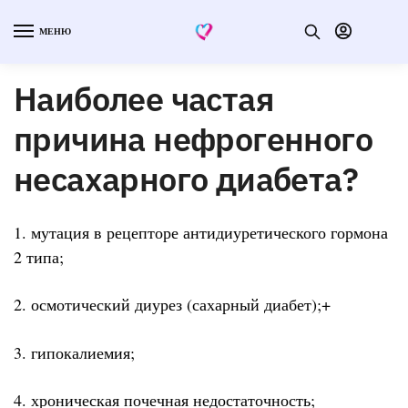
МЕНЮ
Наиболее частая
причина нефрогенного
несахарного диабета?
1. мутация в рецепторе антидиуретического гормона
2 типа;
2. осмотический диурез (сахарный диабет);+
3. гипокалиемия;
4. хроническая почечная недостаточность;