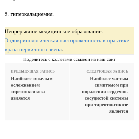
5. гиперкальциемия.
Непрерывное медицинское образование:
Эндокринологическая настороженность в практике
врача первичного звена
.
Поделитесь с коллегами ссылкой на наш сайт
ПРЕДЫДУЩАЯ ЗАПИСЬ
СЛЕДУЮЩАЯ ЗАПИСЬ
Наиболее тяжелым
Наиболее частым
осложнением
симптомом при
тиреотоксикоза
поражении сердечно-
является
сосудистой системы
при тиреотоксикозе
является