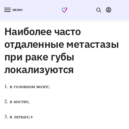
МЕНЮ
Наиболее часто
отдаленные метастазы
при раке губы
локализуются
1. в головном мозге;
2. в костях;
3. в легких;+