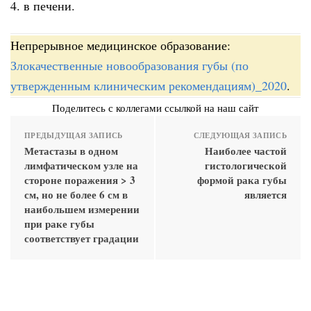
4. в печени.
Непрерывное медицинское образование:
Злокачественные новообразования губы (по
утвержденным клиническим рекомендациям)_2020
.
Поделитесь с коллегами ссылкой на наш сайт
ПРЕДЫДУЩАЯ ЗАПИСЬ
СЛЕДУЮЩАЯ ЗАПИСЬ
Метастазы в одном
Наиболее частой
лимфатическом узле на
гистологической
стороне поражения > 3
формой рака губы
см, но не более 6 см в
является
наибольшем измерении
при раке губы
соответствует градации