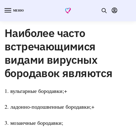
МЕНЮ
Наиболее часто
встречающимися
видами вирусных
бородавок являются
1. вульгарные бородавки;+
2. ладонно-подошвенные бородавки;+
3. мозаичные бородавки;