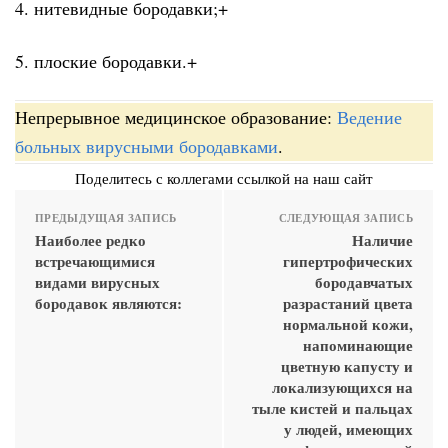
4. нитевидные бородавки;+
5. плоские бородавки.+
Непрерывное медицинское образование:
Ведение
больных вирусными бородавками
.
Поделитесь с коллегами ссылкой на наш сайт
ПРЕДЫДУЩАЯ ЗАПИСЬ
СЛЕДУЮЩАЯ ЗАПИСЬ
Наиболее редко
Наличие
встречающимися
гипертрофических
видами вирусных
бородавчатых
бородавок являются:
разрастаний цвета
нормальной кожи,
напоминающие
цветную капусту и
локализующихся на
тыле кистей и пальцах
у людей, имеющих