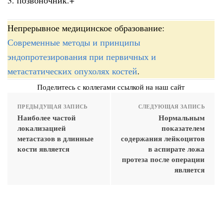
Непрерывное медицинское образование:
Современные методы и принципы
эндопротезирования при первичных и
метастатических опухолях костей
.
Поделитесь с коллегами ссылкой на наш сайт
ПРЕДЫДУЩАЯ ЗАПИСЬ
СЛЕДУЮЩАЯ ЗАПИСЬ
Наиболее частой
Нормальным
локализацией
показателем
метастазов в длинные
содержания лейкоцитов
кости является
в аспирате ложа
протеза после операции
является