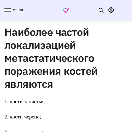
МЕНЮ
Наиболее частой
локализацией
метастатического
поражения костей
являются
1. кости запястья;
2. кости черепа;
3. позвоночник.+