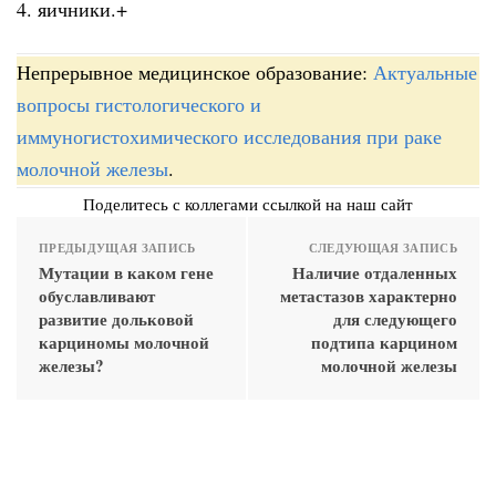
4. яичники.+
Непрерывное медицинское образование:
Актуальные
вопросы гистологического и
иммуногистохимического исследования при раке
молочной железы
.
Поделитесь с коллегами ссылкой на наш сайт
ПРЕДЫДУЩАЯ ЗАПИСЬ
СЛЕДУЮЩАЯ ЗАПИСЬ
Мутации в каком гене
Наличие отдаленных
обуславливают
метастазов характерно
развитие дольковой
для следующего
карциномы молочной
подтипа карцином
железы?
молочной железы