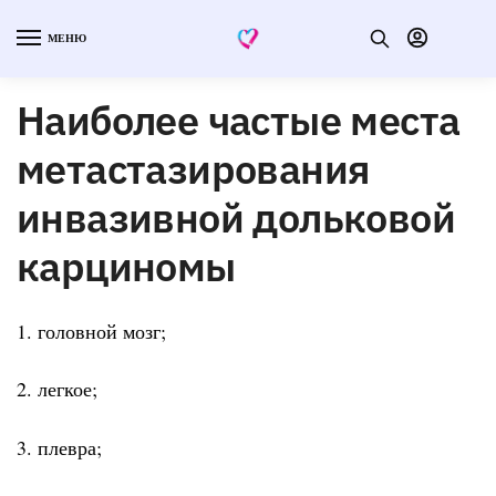
МЕНЮ
Наиболее частые места
метастазирования
инвазивной дольковой
карциномы
1. головной мозг;
2. легкое;
3. плевра;