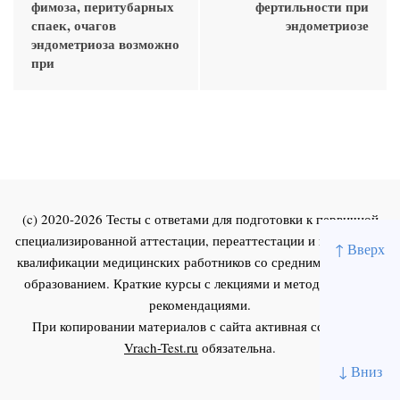
фимоза, перитубарных
фертильности при
спаек, очагов
эндометриозе
эндометриоза возможно
при
(c) 2020-2026 Тесты с ответами для подготовки к первичной
специализированной аттестации, переаттестации и повышения
↑ Вверх
квалификации медицинских работников со средним и высшим
образованием. Краткие курсы с лекциями и методическими
рекомендациями.
При копировании материалов с сайта активная ссылка на
Vrach-Test.ru
обязательна.
↓ Вниз