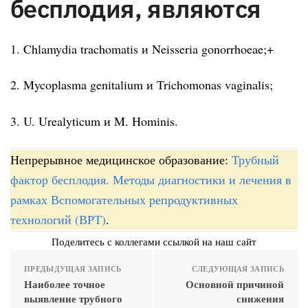
бесплодия, являются
1. Chlamydia trachomatis и Neisseria gonorrhoeae;+
2. Mycoplasma genitalium и Trichomonas vaginalis;
3. U. Urealyticum и M. Hominis.
Непрерывное медицинское образование:
Трубный
фактор бесплодия. Методы диагностики и лечения в
рамках Вспомогательных репродуктивных
технологий (ВРТ)
.
Поделитесь с коллегами ссылкой на наш сайт
ПРЕДЫДУЩАЯ ЗАПИСЬ
СЛЕДУЮЩАЯ ЗАПИСЬ
Наиболее точное
Основной причиной
выявление трубного
снижения