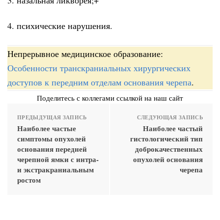
4. психические нарушения.
Непрерывное медицинское образование:
Особенности транскраниальных хирургических
доступов к передним отделам основания черепа
.
Поделитесь с коллегами ссылкой на наш сайт
ПРЕДЫДУЩАЯ ЗАПИСЬ
СЛЕДУЮЩАЯ ЗАПИСЬ
Наиболее частые
Наиболее частый
симптомы опухолей
гистологический тип
основания передней
доброкачественных
черепной ямки с интра-
опухолей основания
и экстракраниальным
черепа
ростом