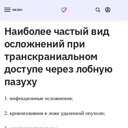
МЕНЮ
Наиболее частый вид
осложнений при
транскраниальном
доступе через лобную
пазуху
1. инфекционные осложнения;
2. кровоизлияния в ложе удаленной опухоли;
3. назальная ликворея;+