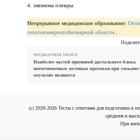
4. эмпиема плевры.
Непрерывное медицинское образование:
Опти
гепатопанкреатобилиарной области.
.
Поделите
ПРЕДЫДУЩАЯ ЗАПИСЬ
Наиболее частой причиной дистального блока
внепеченочных желчных протоков при злокаче
опухолях являются
(c) 2020-2026 Тесты с ответами для подготовки к
средним и высш
При копи