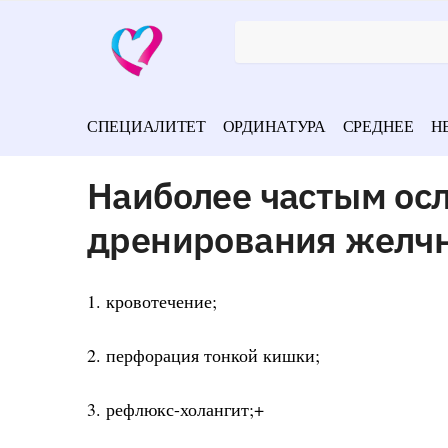
СПЕЦИАЛИТЕТ
ОРДИНАТУРА
СРЕДНЕЕ
Н
Наиболее частым ос
дренирования желчн
1. кровотечение;
2. перфорация тонкой кишки;
3. рефлюкс-холангит;+