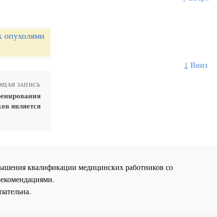
х опухолями
↓ Вниз
ЩАЯ ЗАПИСЬ
ренирования
ов является
повышения квалификации медицинских работников со
рекомендациями.
зательна.