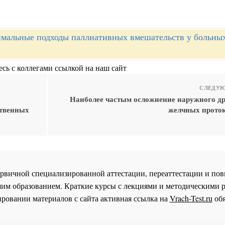
мальные подходы паллиативных вмешательств у больны
сь с коллегами ссылкой на наш сайт
СЛЕДУЮ
Наиболее частым осложнение наружного д
ственных
желчных проток
 первичной специализированной аттестации, переаттестации и 
им образованием. Краткие курсы с лекциями и методическими 
ровании материалов с сайта активная ссылка на
Vrach-Test.ru
обя