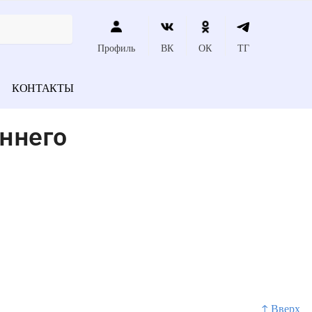
Профиль
ВК
ОК
ТГ
КОНТАКТЫ
ннего
↑ Вверх