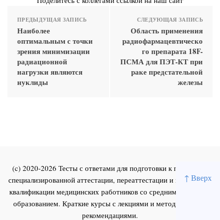
ПРЕДЫДУЩАЯ ЗАПИСЬ
СЛЕДУЮЩАЯ ЗАПИСЬ
Наиболее
Область применения
оптимальным с точки
радиофармацевтическо
зрения минимизации
го препарата 18F-
радиационной
ПСМА для ПЭТ-КТ при
нагрузки являются
раке предстательной
нуклиды
железы
(c) 2020-2026 Тесты с ответами для подготовки к первичной
↑ Вверх
специализированной аттестации, переаттестации и повышения
квалификации медицинских работников со средним и высшим
образованием. Краткие курсы с лекциями и методическими
рекомендациями.