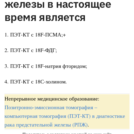
железы в настоящее
время является
1. ПЭТ-КТ с 18F-ПСМА;+
2. ПЭТ-КТ с 18F-ФДГ;
3. ПЭТ-КТ с 18F-натрия фторидом;
4. ПЭТ-КТ с 18С-холином.
Непрерывное медицинское образование:
Позитронно-эмиссионная томография –
компьютерная томография (ПЭТ-КТ) в диагностике
рака предстательной железы (РПЖ)
.
Поделитесь с коллегами ссылкой на наш сайт