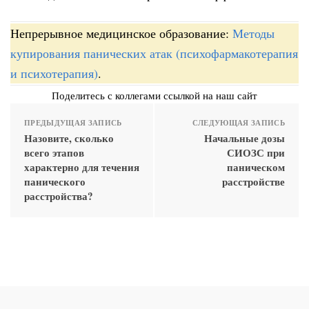
Непрерывное медицинское образование:
Методы
купирования панических атак (психофармакотерапия
и психотерапия)
.
Поделитесь с коллегами ссылкой на наш сайт
ПРЕДЫДУЩАЯ ЗАПИСЬ
СЛЕДУЮЩАЯ ЗАПИСЬ
Назовите, сколько
Начальные дозы
всего этапов
СИОЗС при
характерно для течения
паническом
панического
расстройстве
расстройства?