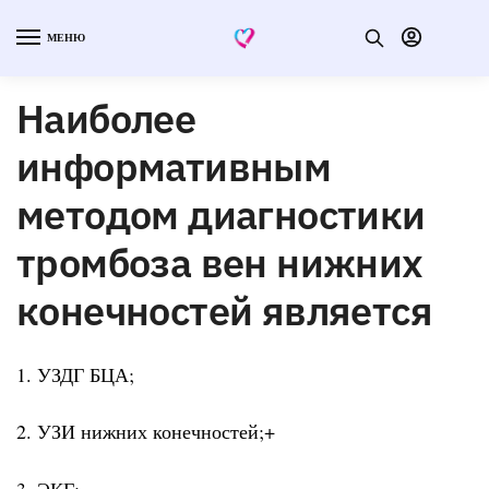
МЕНЮ
Наиболее
информативным
методом диагностики
тромбоза вен нижних
конечностей является
1. УЗДГ БЦА;
2. УЗИ нижних конечностей;+
3. ЭКГ;