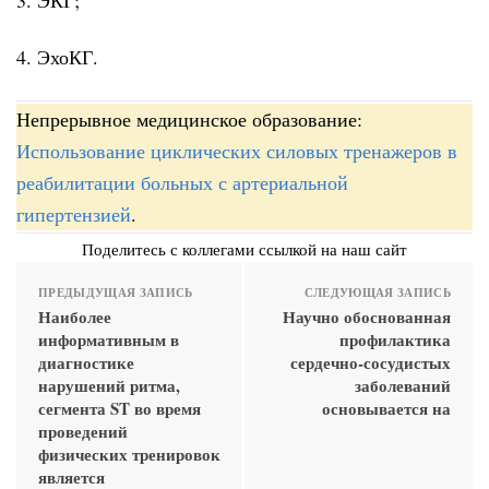
4. ЭхоКГ.
Непрерывное медицинское образование:
Использование циклических силовых тренажеров в
реабилитации больных с артериальной
гипертензией
.
Поделитесь с коллегами ссылкой на наш сайт
ПРЕДЫДУЩАЯ ЗАПИСЬ
СЛЕДУЮЩАЯ ЗАПИСЬ
Наиболее
Научно обоснованная
информативным в
профилактика
диагностике
сердечно-сосудистых
нарушений ритма,
заболеваний
сегмента ST во время
основывается на
проведений
физических тренировок
является