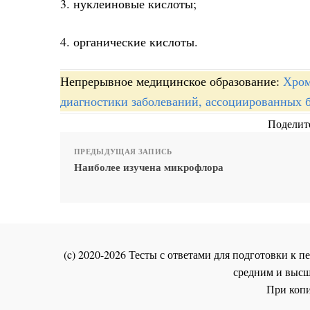
3. нуклеиновые кислоты;
4. органические кислоты.
Непрерывное медицинское образование:
Хром
диагностики заболеваний, ассоциированных 
Поделите
ПРЕДЫДУЩАЯ ЗАПИСЬ
Наиболее изучена микрофлора
(c) 2020-2026 Тесты с ответами для подготовки к
средним и высш
При копи