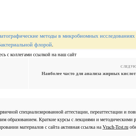
атографические методы в микробиомных исследованиях
бактериальной флорой
.
сь с коллегами ссылкой на наш сайт
СЛЕДУЮ
Наиболее часто для анализа жирных кислот
 первичной специализированной аттестации, переаттестации и 
им образованием. Краткие курсы с лекциями и методическими 
ровании материалов с сайта активная ссылка на
Vrach-Test.ru
обя