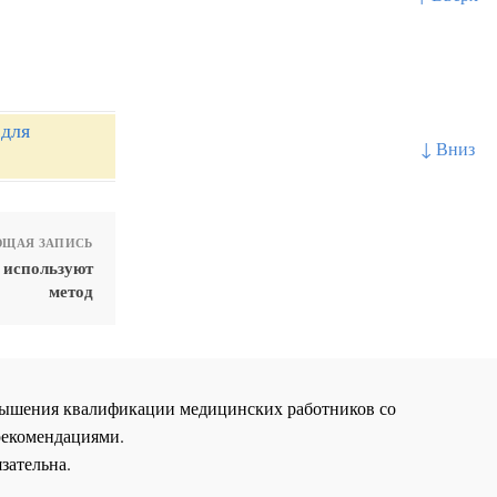
 для
↓ Вниз
ЩАЯ ЗАПИСЬ
 используют
метод
повышения квалификации медицинских работников со
рекомендациями.
зательна.