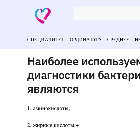
СПЕЦИАЛИТЕТ
ОРДИНАТУРА
СРЕДНЕЕ
Н
Наиболее используе
диагностики бакте
являются
1. аминокислоты;
2. жирные кислоты;+