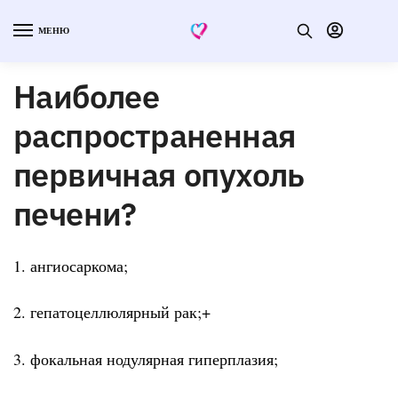
МЕНЮ
Наиболее
распространенная
первичная опухоль
печени?
1. ангиосаркома;
2. гепатоцеллюлярный рак;+
3. фокальная нодулярная гиперплазия;