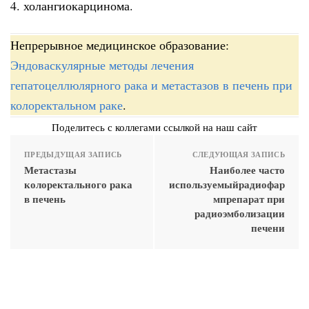
4. холангиокарцинома.
Непрерывное медицинское образование:
Эндоваскулярные методы лечения
гепатоцеллюлярного рака и метастазов в печень при
колоректальном раке
.
Поделитесь с коллегами ссылкой на наш сайт
ПРЕДЫДУЩАЯ ЗАПИСЬ
СЛЕДУЮЩАЯ ЗАПИСЬ
Метастазы
Наиболее часто
колоректального рака
используемыйрадиофар
в печень
мпрепарат при
радиоэмболизации
печени