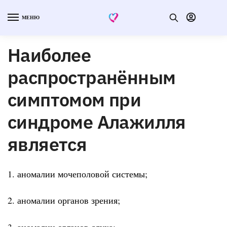
МЕНЮ
Наиболее
распространённым
симптомом при
синдроме Алажилля
является
1. аномалии мочеполовой системы;
2. аномалии органов зрения;
3. аномалии органов слуха;