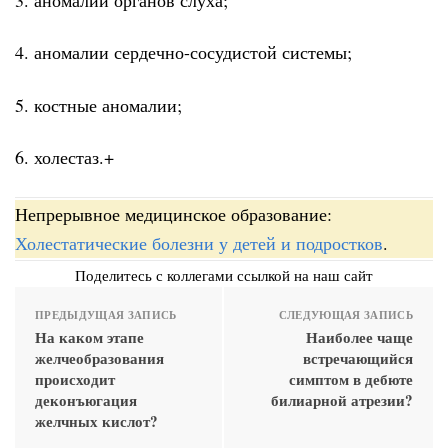
4. аномалии сердечно-сосудистой системы;
5. костные аномалии;
6. холестаз.+
Непрерывное медицинское образование:
Холестатические болезни у детей и подростков
.
Поделитесь с коллегами ссылкой на наш сайт
ПРЕДЫДУЩАЯ ЗАПИСЬ
СЛЕДУЮЩАЯ ЗАПИСЬ
На каком этапе
Наиболее чаще
желчеобразования
встречающийся
происходит
симптом в дебюте
деконъюгация
билиарной атрезии?
желчных кислот?