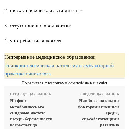
2. низкая физическая активность;+
3. отсутствие половой жизни;
4. употребление алкоголя.
Непрерывное медицинское образование:
Эндокринологическая патология в амбулаторной
практике гинеколога
.
Поделитесь с коллегами ссылкой на наш сайт
ПРЕДЫДУЩАЯ ЗАПИСЬ
СЛЕДУЮЩАЯ ЗАПИСЬ
На фоне
Наиболее важными
метаболического
факторами внешней
синдрома частота
среды,
потерь беременности
способствующими
возрастает до
развитию