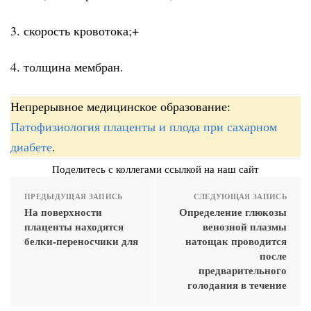
3. скорость кровотока;+
4. толщина мембран.
Непрерывное медицинское образование:
Патофизиология плаценты и плода при сахарном
диабете
.
Поделитесь с коллегами ссылкой на наш сайт
ПРЕДЫДУЩАЯ ЗАПИСЬ
СЛЕДУЮЩАЯ ЗАПИСЬ
На поверхности
Определение глюкозы
плаценты находятся
венозной плазмы
белки-переносчики для
натощак проводится
после
предварительного
голодания в течение