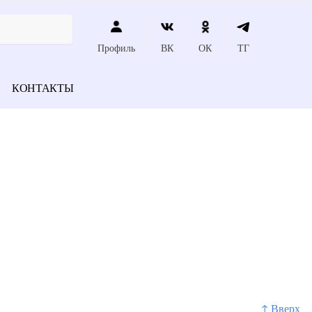
Профиль
ВК
ОК
ТГ
КОНТАКТЫ
↑ Вверх