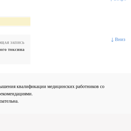
↓ Вниз
ЩАЯ ЗАПИСЬ
ого токсина
повышения квалификации медицинских работников со
рекомендациями.
зательна.