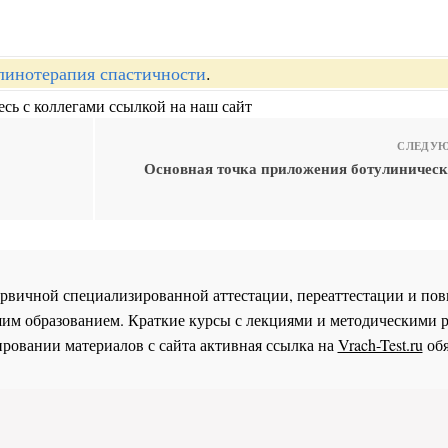
линотерапия спастичности
.
сь с коллегами ссылкой на наш сайт
СЛЕДУЮ
Основная точка приложения ботулиническ
 первичной специализированной аттестации, переаттестации и 
им образованием. Краткие курсы с лекциями и методическими 
ровании материалов с сайта активная ссылка на
Vrach-Test.ru
обя