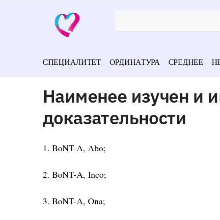
СПЕЦИАЛИТЕТ
ОРДИНАТУРА
СРЕДНЕЕ
Н
Наименее изучен и 
доказательности
1. BoNT-A, Abo;
2. BoNT-A, Inco;
3. BoNT-A, Ona;