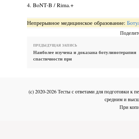
4. BoNT-B / Rima.+
Непрерывное медицинское образование:
Боту
Поделите
ПРЕДЫДУЩАЯ ЗАПИСЬ
Наиболее изучена и доказана ботулинотерапия
спастичности при
(c) 2020-2026 Тесты с ответами для подготовки к
средним и высш
При копи