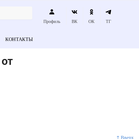
Профиль
ВК
ОК
ТГ
КОНТАКТЫ
 от
↑ Вверх