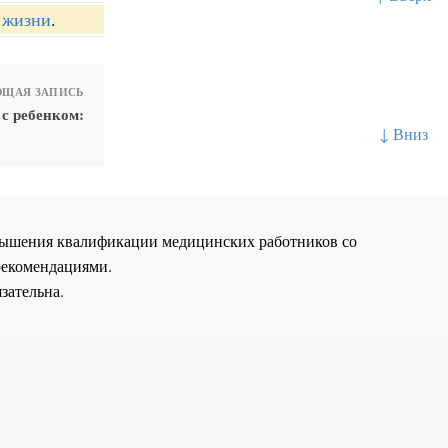
а жизни
.
ЩАЯ ЗАПИСЬ
с ребенком:
↓ Вниз
повышения квалификации медицинских работников со
рекомендациями.
зательна.