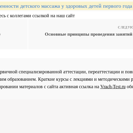
енности детского массажа у здоровых детей первого год
сь с коллегами ссылкой на наш сайт
СЛЕДУЮ
е
Основные принципы проведения занятий 
 первичной специализированной аттестации, переаттестации и 
им образованием. Краткие курсы с лекциями и методическими 
ровании материалов с сайта активная ссылка на
Vrach-Test.ru
обя