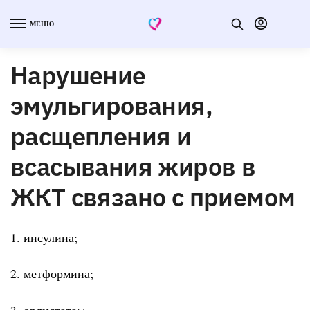
МЕНЮ
Нарушение
эмульгирования,
расщепления и
всасывания жиров в
ЖКТ связано с приемом
1. инсулина;
2. метформина;
3. орлистата;+