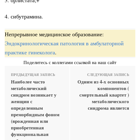
4. сибутрамина.
Непрерывное медицинское образование:
Эндокринологическая патология в амбулаторной
практике гинеколога
.
Поделитесь с коллегами ссылкой на наш сайт
ПРЕДЫДУЩАЯ ЗАПИСЬ
СЛЕДУЮЩАЯ ЗАПИСЬ
Наиболее часто
Одним из 4-х основных
метаболический
компонентов (
синдром возникает у
смертельный квартет )
женщин с
метаболического
определенным
синдрома является
преморбидным фоном
(врожденная или
приобретенная
функциональная