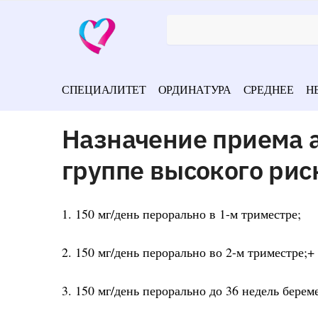
СПЕЦИАЛИТЕТ
ОРДИНАТУРА
СРЕДНЕЕ
Н
Назначение приема 
группе высокого рис
1. 150 мг/день перорально в 1-м триместре;
2. 150 мг/день перорально во 2-м триместре;+
3. 150 мг/день перорально до 36 недель берем