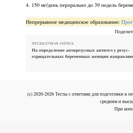
4. 150 мг/день перорально до 39 недель берем
Непрерывное медицинское образование:
Прог
Поделите
ПРЕДЫДУЩАЯ ЗАПИСЬ
На определение антирезусных антител у резус-
отрицательных беременных женщин направляю
(c) 2020-2026 Тесты с ответами для подготовки к
средним и высш
При копи