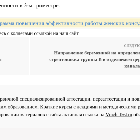
енности в 3-м триместре.
рамма повышения эффективности работы женских консу
сь с коллегами ссылкой на наш сайт
СЛЕДУЮ
Направление беременной на определен
т
стрептококка группы В в отделяемом це
канала
 первичной специализированной аттестации, переаттестации и 
им образованием. Краткие курсы с лекциями и методическими 
ровании материалов с сайта активная ссылка на
Vrach-Test.ru
обя