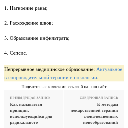
1. Нагноение раны;
2. Расхождение швов;
3. Образование инфильтрата;
4. Сепсис.
Непрерывное медицинское образование:
Актуальное
в сопроводительной терапии в онкологии
.
Поделитесь с коллегами ссылкой на наш сайт
ПРЕДЫДУЩАЯ ЗАПИСЬ
СЛЕДУЮЩАЯ ЗАПИСЬ
Как называется
К методам
принцип,
лекарственной терапии
использующийся для
злокачественных
радикального
новообразований
хирургического
относятся: