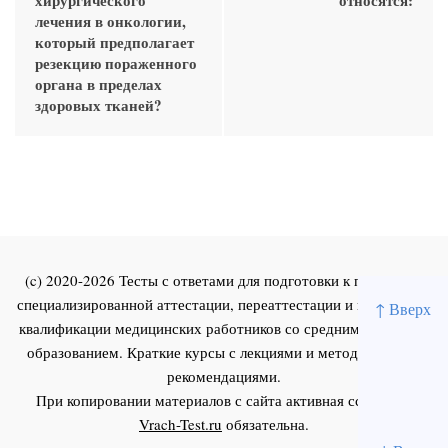
лечения в онкологии,
который предполагает
резекцию пораженного
органа в пределах
здоровых тканей?
(c) 2020-2026 Тесты с ответами для подготовки к первичной
специализированной аттестации, переаттестации и повышения
↑ Вверх
квалификации медицинских работников со средним и высшим
образованием. Краткие курсы с лекциями и методическими
рекомендациями.
При копировании материалов с сайта активная ссылка на
Vrach-Test.ru
обязательна.