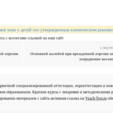
зия хоан у детей (по утвержденным клиническим рекоме
сь с коллегами ссылкой на наш сайт
СЛЕДУЮ
ой атрезии
Основной жалобой при врожденной атрезии хо
затруднение носов
 первичной специализированной аттестации, переаттестации и 
им образованием. Краткие курсы с лекциями и методическими 
ровании материалов с сайта активная ссылка на
Vrach-Test.ru
обя