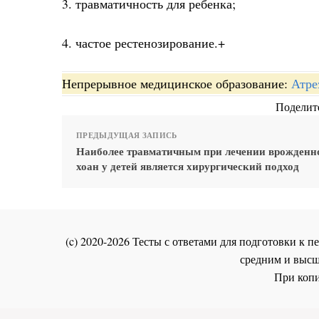
3. травматичность для ребенка;
4. частое рестенозирование.+
Непрерывное медицинское образование:
Атре
Поделите
ПРЕДЫДУЩАЯ ЗАПИСЬ
Наиболее травматичным при лечении врожденн
хоан у детей является хирургический подход
(c) 2020-2026 Тесты с ответами для подготовки к
средним и высш
При копи