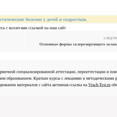
статические болезни у детей и подростков
.
сь с коллегами ссылкой на наш сайт
СЛЕДУЮ
Основные формы склерозирующего холанг
 первичной специализированной аттестации, переаттестации и 
им образованием. Краткие курсы с лекциями и методическими 
ровании материалов с сайта активная ссылка на
Vrach-Test.ru
обя