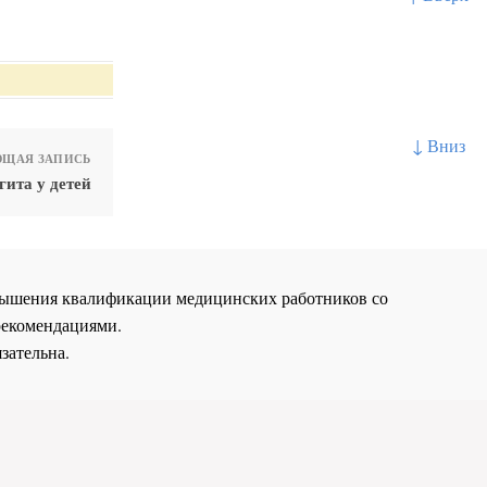
↓ Вниз
ЩАЯ ЗАПИСЬ
ита у детей
повышения квалификации медицинских работников со
рекомендациями.
зательна.