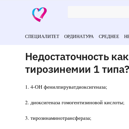
СПЕЦИАЛИТЕТ
ОРДИНАТУРА
СРЕДНЕЕ
Н
Недостаточность как
тирозинемии 1 типа
1. 4-ОН фенилпируватдиоксигеназа;
2. диоксигеназа гомогентизиновой кислоты;
3. тирозинаминотрансфераза;