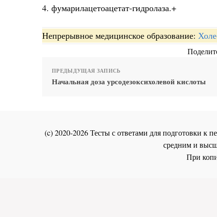
4. фумарилацетоацетат-гидролаза.+
Непрерывное медицинское образование:
Холе
Поделите
ПРЕДЫДУЩАЯ ЗАПИСЬ
Начальная доза урсодезоксихолевой кислоты
(c) 2020-2026 Тесты с ответами для подготовки к
средним и высш
При копи