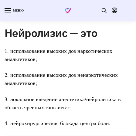
МЕНЮ
Нейролизис — это
1. использование высоких доз наркотических
анальгетиков;
2. использование высоких доз ненаркотических
анальгетиков;
3. локальное введение анестетика/нейролитика в
область чревных ганглиев;+
4. нейрохирургическая блокада центра боли.