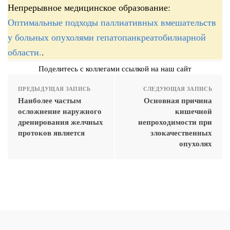
Непрерывное медицинское образование:
Оптимальные подходы паллиативных вмешательств
у больных опухолями гепатопанкреатобилиарной
области.
.
Поделитесь с коллегами ссылкой на наш сайт
ПРЕДЫДУЩАЯ ЗАПИСЬ
СЛЕДУЮЩАЯ ЗАПИСЬ
Наиболее частым
Основная причина
осложнение наружного
кишечной
дренирования желчных
непроходимости при
протоков является
злокачественных
опухолях