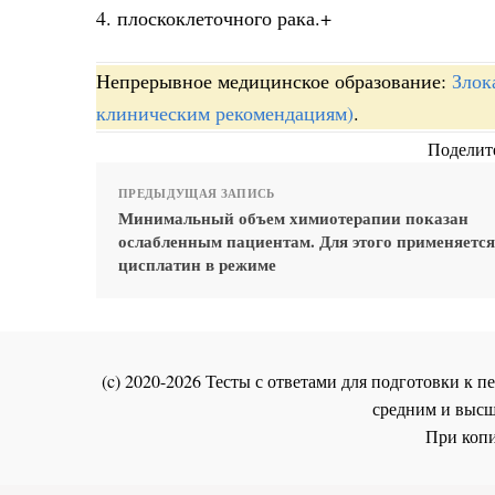
4. плоскоклеточного рака.+
Непрерывное медицинское образование:
Злок
клиническим рекомендациям)
.
Поделите
ПРЕДЫДУЩАЯ ЗАПИСЬ
Минимальный объем химиотерапии показан
ослабленным пациентам. Для этого применяется
цисплатин в режиме
(c) 2020-2026 Тесты с ответами для подготовки к
средним и высш
При копи