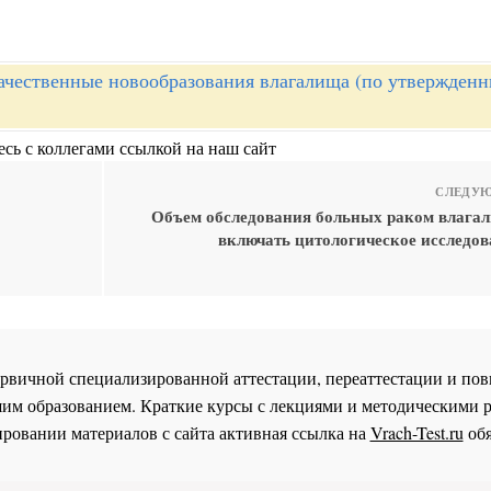
ачественные новообразования влагалища (по утвержден
сь с коллегами ссылкой на наш сайт
СЛЕДУЮ
Объем обследования больных раком влага
включать цитологическое исследов
 первичной специализированной аттестации, переаттестации и 
им образованием. Краткие курсы с лекциями и методическими 
ровании материалов с сайта активная ссылка на
Vrach-Test.ru
обя