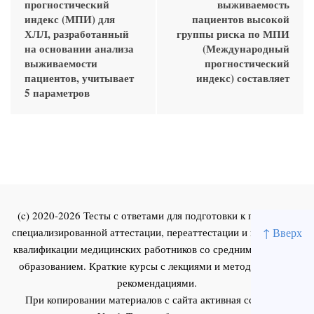
прогностический
выживаемость
индекс (МПИ) для
пациентов высокой
ХЛЛ, разработанный
группы риска по МПИ
на основании анализа
(Международный
выживаемости
прогностический
пациентов, учитывает
индекс) составляет
5 параметров
(c) 2020-2026 Тесты с ответами для подготовки к первичной
↑ Вверх
специализированной аттестации, переаттестации и повышения
квалификации медицинских работников со средним и высшим
образованием. Краткие курсы с лекциями и методическими
рекомендациями.
При копировании материалов с сайта активная ссылка на