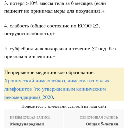
3. потеря >10% массы тела за 6 месяцев (если
пациент не принимал меры для похудания);+
4. слабость (общее состояние по ECOG ≥2,
нетрудоспособность);+
5. субфебрильная лихорадка в течение ≥2 нед. без
признаков инфекции.+
Непрерывное медицинское образование:
Хронический лимфолейкоз, лимфома из малых
лимфоцитов (по утвержденным клиническим
рекомендациям)_2020
.
Поделитесь с коллегами ссылкой на наш сайт
ПРЕДЫДУЩАЯ ЗАПИСЬ
СЛЕДУЮЩАЯ ЗАПИСЬ
Международный
Общая 5-летняя