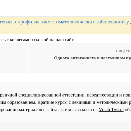
тегии в профилактике стоматологических заболеваний у 
сь с коллегами ссылкой на наш сайт
СЛЕДУЮ
Одного антагониста в постоянном пр
 первичной специализированной аттестации, переаттестации и 
им образованием. Краткие курсы с лекциями и методическими 
ровании материалов с сайта активная ссылка на
Vrach-Test.ru
обя