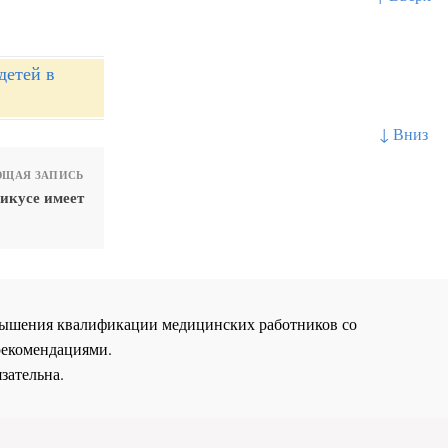
детей в
↓ Вниз
ЩАЯ ЗАПИСЬ
икусе имеет
повышения квалификации медицинских работников со
рекомендациями.
зательна.