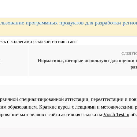
льзование программных продуктов для разработки реги
сь с коллегами ссылкой на наш сайт
СЛЕДУЮ
ы
Нормативы, которые используют для оценки 
ра
 первичной специализированной аттестации, переаттестации и 
им образованием. Краткие курсы с лекциями и методическими 
ровании материалов с сайта активная ссылка на
Vrach-Test.ru
обя