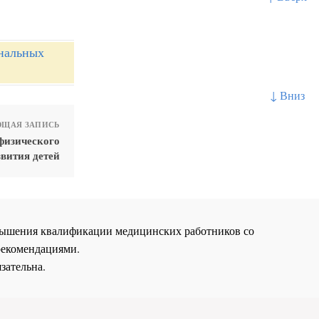
ональных
↓ Вниз
ЩАЯ ЗАПИСЬ
физического
звития детей
повышения квалификации медицинских работников со
рекомендациями.
зательна.