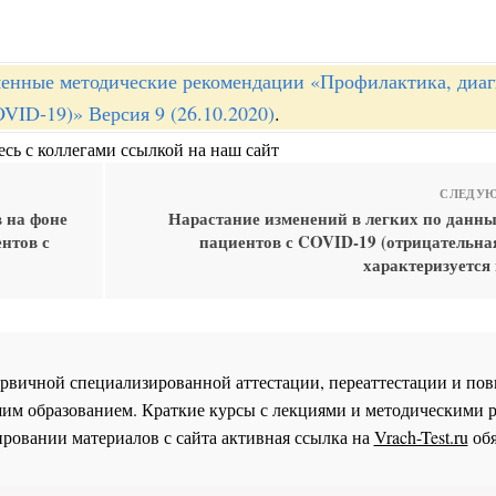
енные методические рекомендации «Профилактика, диаг
ID-19)» Версия 9 (26.10.2020)
.
сь с коллегами ссылкой на наш сайт
СЛЕДУЮ
 на фоне
Нарастание изменений в легких по данны
нтов с
пациентов с COVID-19 (отрицательна
характеризуется
 первичной специализированной аттестации, переаттестации и 
им образованием. Краткие курсы с лекциями и методическими 
ровании материалов с сайта активная ссылка на
Vrach-Test.ru
обя