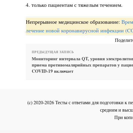
4. только пациентам с тяжелым течением.
Непрерывное медицинское образование:
Врем
лечение новой коронавирусной инфекции (COV
Поделите
ПРЕДЫДУЩАЯ ЗАПИСЬ
Мониторинг интервала QT, уровня электролитов
приема противомалярийных препаратов у пацие
COVID-19 включает
(c) 2020-2026 Тесты с ответами для подготовки к
средним и высш
При копи