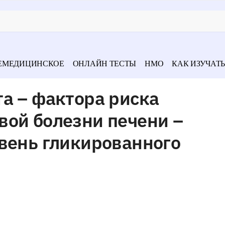
ЕМЕДИЦИНСКОЕ
ОНЛАЙН ТЕСТЫ
НМО
КАК ИЗУЧАТЬ
а – фактора риска
вой болезни печени –
вень гликированного