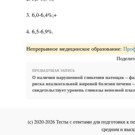
3. 6,0-6,4%;+
4. 6,5-6,9%.
Непрерывное медицинское образование:
Проф
Поделите
ПРЕДЫДУЩАЯ ЗАПИСЬ
О наличии нарушенной гликемии натощак – фа
риска неалкогольной жировой болезни печени –
свидетельствует уровень глюкозы венозной пла
(c) 2020-2026 Тесты с ответами для подготовки к
средним и высш