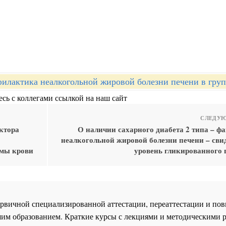
илактика неалкогольной жировой болезни печени в груп
сь с коллегами ссылкой на наш сайт
СЛЕДУЮ
ктора
О наличии сахарного диабета 2 типа – ф
неалкогольной жировой болезни печени – свид
змы крови
уровень гликированного 
 первичной специализированной аттестации, переаттестации и 
им образованием. Краткие курсы с лекциями и методическими 