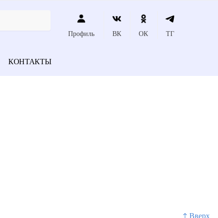
Профиль
ВК
ОК
ТГ
КОНТАКТЫ
↑ Вверх