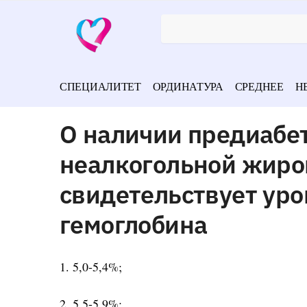
СПЕЦИАЛИТЕТ
ОРДИНАТУРА
СРЕДНЕЕ
Н
О наличии предиабет
неалкогольной жиро
свидетельствует уро
гемоглобина
1. 5,0-5,4%;
2. 5,5-5,9%;