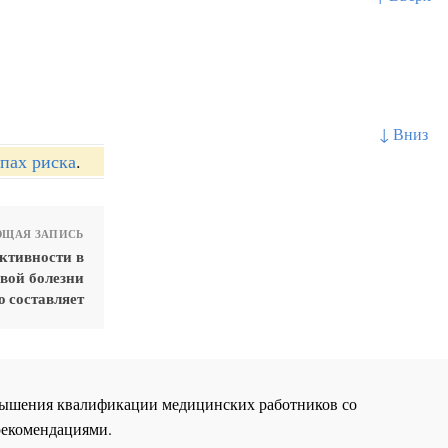
↓ Вниз
пах риска
.
ЩАЯ ЗАПИСЬ
ктивности в
вой болезни
ю составляет
повышения квалификации медицинских работников со
рекомендациями.