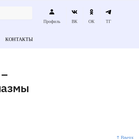
Профиль
ВК
ОК
ТГ
КОНТАКТЫ
 –
лазмы
↑ Вверх