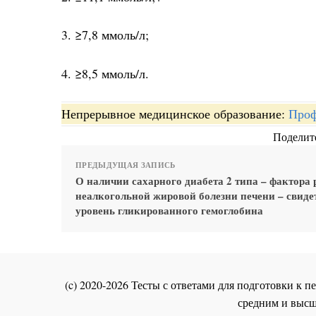
3. ≥7,8 ммоль/л;
4. ≥8,5 ммоль/л.
Непрерывное медицинское образование:
Проф
Поделите
ПРЕДЫДУЩАЯ ЗАПИСЬ
О наличии сахарного диабета 2 типа – фактора 
неалкогольной жировой болезни печени – свиде
уровень гликированного гемоглобина
(c) 2020-2026 Тесты с ответами для подготовки к
средним и высш