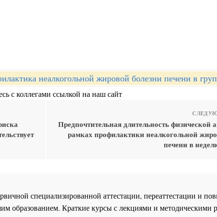
илактика неалкогольной жировой болезни печени в груп
сь с коллегами ссылкой на наш сайт
СЛЕДУЮ
риска
Предпочтительная длительность физической а
тельствует
рамках профилактики неалкогольной жиро
печени в недел
 первичной специализированной аттестации, переаттестации и 
им образованием. Краткие курсы с лекциями и методическими 