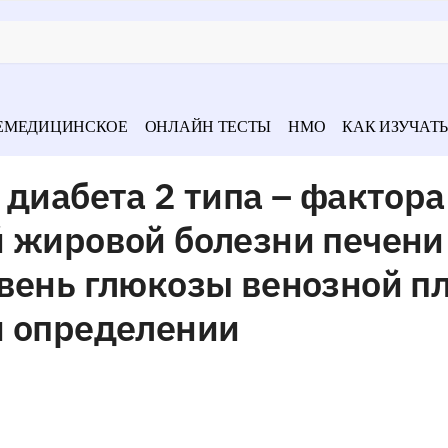
ЕМЕДИЦИНСКОЕ
ОНЛАЙН ТЕСТЫ
НМО
КАК ИЗУЧАТЬ
 диабета 2 типа – фактора
 жировой болезни печени
овень глюкозы венозной п
м определении