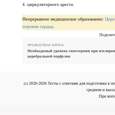
4. циркуляторного ареста.
Непрерывное медицинское образование:
Цере
пороков сердца
.
Поделите
ПРЕДЫДУЩАЯ ЗАПИСЬ
Необходимый уровень гипотермии при изолиро
церебральной перфузии
(c) 2020-2026 Тесты с ответами для подготовки к
средним и высш
При копи