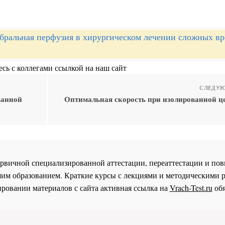
бральная перфузия в хирургическом лечении сложных в
сь с коллегами ссылкой на наш сайт
СЛЕДУЮ
ванной
Оптимальная скорость при изолированной ц
 первичной специализированной аттестации, переаттестации и 
им образованием. Краткие курсы с лекциями и методическими 
ровании материалов с сайта активная ссылка на
Vrach-Test.ru
обя