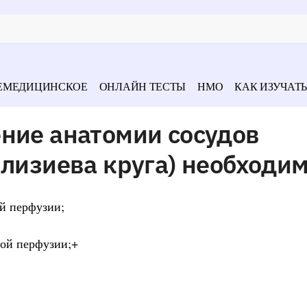
ЕМЕДИЦИНСКОЕ
ОНЛАЙН ТЕСТЫ
НМО
КАК ИЗУЧАТЬ
ние анатомии сосудов
ллизиева круга) необходи
й перфузии;
ной перфузии;+