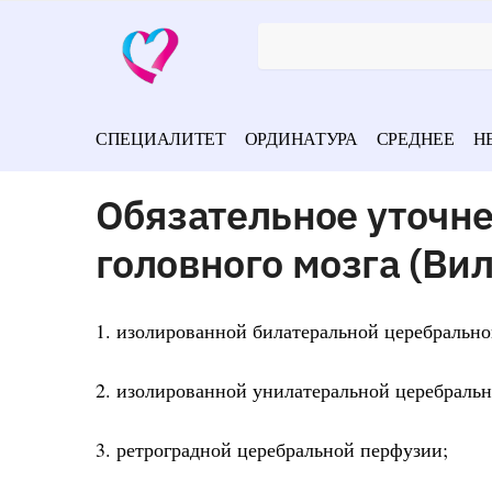
СПЕЦИАЛИТЕТ
ОРДИНАТУРА
СРЕДНЕЕ
Н
Обязательное уточне
головного мозга (Ви
1. изолированной билатеральной церебрально
2. изолированной унилатеральной церебраль
3. ретроградной церебральной перфузии;