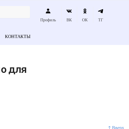
Профиль
ВК
ОК
ТГ
КОНТАКТЫ
мо для
↑ Вверх