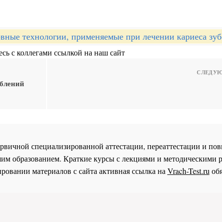
вные технологии, применяемые при лечении кариеса зуб
сь с коллегами ссылкой на наш сайт
СЛЕДУЮ
ублений
 первичной специализированной аттестации, переаттестации и 
им образованием. Краткие курсы с лекциями и методическими 
ровании материалов с сайта активная ссылка на
Vrach-Test.ru
обя