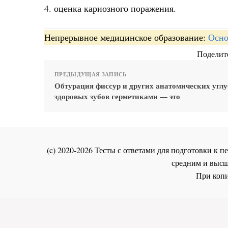
4. оценка кариозного поражения.
Непрерывное медицинское образование:
Осно
Поделите
ПРЕДЫДУЩАЯ ЗАПИСЬ
Обтурация фиссур и других анатомических угл
здоровых зубов герметиками — это
(c) 2020-2026 Тесты с ответами для подготовки к
средним и высш
При копи