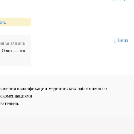
ов
.
↓ Вниз
ЩАЯ ЗАПИСЬ
Озон — это
повышения квалификации медицинских работников со
рекомендациями.
зательна.