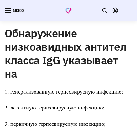
МЕНЮ
Обнаружение
низкоавидных антител
класса IgG указывает
на
1. генерализованную герпесвирусную инфекцию;
2. латентную герпесвирусную инфекцию;
3. первичную герпесвирусную инфекцию;+