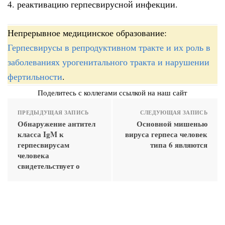
4. реактивацию герпесвирусной инфекции.
Непрерывное медицинское образование:
Герпесвирусы в репродуктивном тракте и их роль в
заболеваниях урогенитального тракта и нарушении
фертильности
.
Поделитесь с коллегами ссылкой на наш сайт
ПРЕДЫДУЩАЯ ЗАПИСЬ
СЛЕДУЮЩАЯ ЗАПИСЬ
Обнаружение антител
Основной мишенью
класса IgM к
вируса герпеса человек
герпесвирусам
типа 6 являются
человека
свидетельствует о