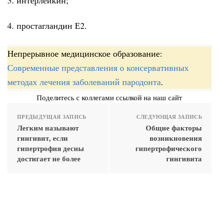
4. простагландин Е2.
Непрерывное медицинское образование:
Современные представления о консервативных
методах лечения заболеваний пародонта
.
Поделитесь с коллегами ссылкой на наш сайт
ПРЕДЫДУЩАЯ ЗАПИСЬ
СЛЕДУЮЩАЯ ЗАПИСЬ
Легким называют
Общие факторы
гингивит, если
возникновения
гипертрофия десны
гипертрофического
достигает не более
гингивита