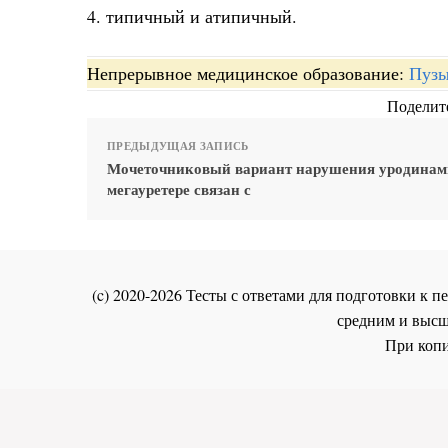
4. типичный и атипичный.
Непрерывное медицинское образование:
Пузы
Поделите
ПРЕДЫДУЩАЯ ЗАПИСЬ
Мочеточниковый вариант нарушения уродинам
мегауретере связан с
(c) 2020-2026 Тесты с ответами для подготовки к
средним и высш
При копи