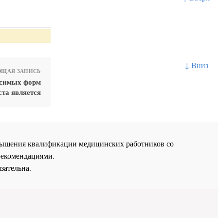
↓ Вниз
ЩАЯ ЗАПИСЬ
исимых форм
ста является
повышения квалификации медицинских работников со
рекомендациями.
зательна.