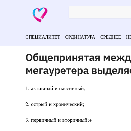
СПЕЦИАЛИТЕТ
ОРДИНАТУРА
СРЕДНЕЕ
Н
Общепринятая межд
мегауретера выделя
1. активный и пассивный;
2. острый и хронический;
3. первичный и вторичный;+