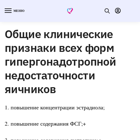
МЕНЮ
Общие клинические
признаки всех форм
гипергонадотропной
недостаточности
яичников
1. повышение концентрации эстрадиола;
2. повышение содержания ФСГ;+
3. повышение содержания лютропина;+