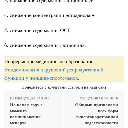
4. снижение концентрации эстрадиола;+
5. снижение содержания ФСГ;
6. снижение содержания лютропина.
Непрерывное медицинское образование:
Эпидемиология нарушений репродуктивной
функции у женщин-спортсменок
.
Поделитесь с коллегами ссылкой на наш сайт
ПРЕДЫДУЩАЯ ЗАПИСЬ
СЛЕДУЮЩАЯ ЗАПИСЬ
На каком году с
Общими признаками
момента
всех форм
возникновения
гипергонадотропной
менархе
недостаточности