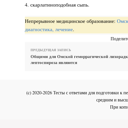
4. скарлатиноподобная сыпь.
Непрерывное медицинское образование:
Омск
диагностика, лечение
.
Поделите
ПРЕДЫДУЩАЯ ЗАПИСЬ
Общими для Омской геморрагической лихорадк
лептоспироза являются
(c) 2020-2026 Тесты с ответами для подготовки к
средним и высш
При копи