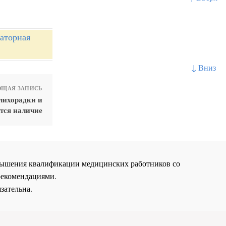
раторная
↓ Вниз
ЩАЯ ЗАПИСЬ
лихорадки и
тся наличие
повышения квалификации медицинских работников со
рекомендациями.
зательна.