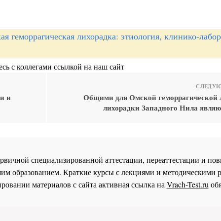
ая геморрагическая лихорадка: этиология, клинико-лабо
сь с коллегами ссылкой на наш сайт
СЛЕДУЮ
и и
Общими для Омской геморрагической 
лихорадки Западного Нила являю
 первичной специализированной аттестации, переаттестации и 
им образованием. Краткие курсы с лекциями и методическими 
ровании материалов с сайта активная ссылка на
Vrach-Test.ru
обя