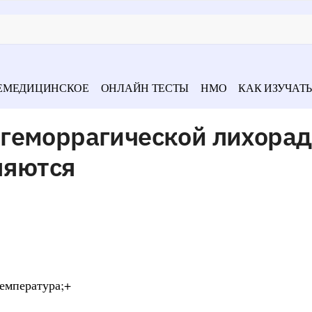
ЕМЕДИЦИНСКОЕ
ОНЛАЙН ТЕСТЫ
НМО
КАК ИЗУЧАТЬ
геморрагической лихорад
ляются
температура;+