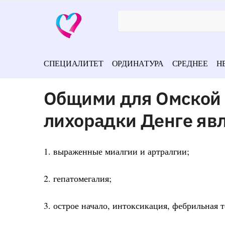
СПЕЦИАЛИТЕТ
ОРДИНАТУРА
СРЕДНЕЕ
Н
Общими для Омской 
лихорадки Денге яв
1. выраженные миалгии и артралгии;
2. гепатомегалия;
3. острое начало, интоксикация, фебрильная 