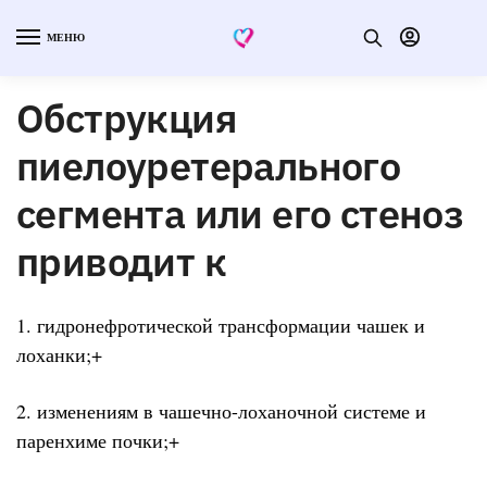
МЕНЮ
Обструкция
пиелоуретерального
сегмента или его стеноз
приводит к
1. гидронефротической трансформации чашек и
лоханки;+
2. изменениям в чашечно-лоханочной системе и
паренхиме почки;+