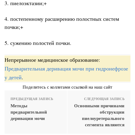
3. пиелоэктазии;+
4. постепенному расширению полостных систем
почки;+
5. сужению полостей почки.
Непрерывное медицинское образование:
Предварительная деривация мочи при гидронефрозе
у детей
.
Поделитесь с коллегами ссылкой на наш сайт
ПРЕДЫДУЩАЯ ЗАПИСЬ
СЛЕДУЮЩАЯ ЗАПИСЬ
Методы
Основными причинами
предварительной
обструкции
деривации мочи
пиелоуретерального
сегмента являются