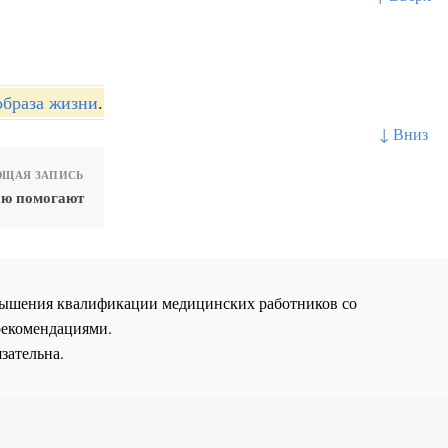
образа жизни
.
↓ Вниз
ЩАЯ ЗАПИСЬ
ию помогают
повышения квалификации медицинских работников со
рекомендациями.
зательна.