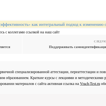
эффективность» как интегральный подход к изменению 
сь с коллегами ссылкой на наш сайт
СЛЕДУЮ
ляется
Поддерживать самоидентификац
 первичной специализированной аттестации, переаттестации и 
им образованием. Краткие курсы с лекциями и методическими 
ровании материалов с сайта активная ссылка на
Vrach-Test.ru
обя