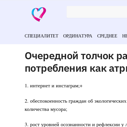
СПЕЦИАЛИТЕТ
ОРДИНАТУРА
СРЕДНЕЕ
Н
Очередной толчок р
потребления как ат
1. интернет и инстаграм;+
2. обеспокоенность граждан об экологически
количества мусора;
3. рост уровней осознанности и рефлексии у 