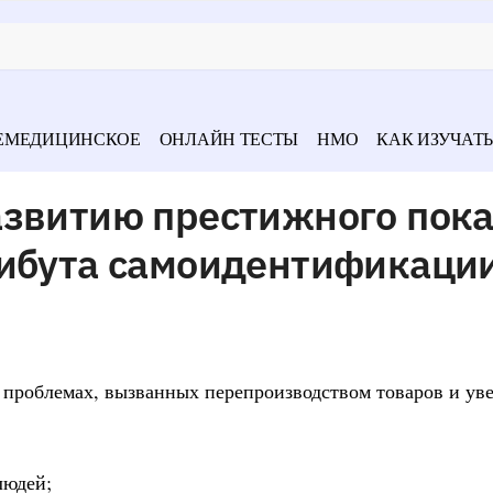
ЕМЕДИЦИНСКОЕ
ОНЛАЙН ТЕСТЫ
НМО
КАК ИЗУЧАТЬ
азвитию престижного пока
рибута самоидентификаци
х проблемах, вызванных перепроизводством товаров и ув
людей;