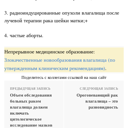
3. радиоиндуцированные опухоли влагалища после
лучевой терапии рака шейки матки;+
4. частые аборты.
Непрерывное медицинское образование:
Злокачественные новообразования влагалища (по
утвержденным клиническим рекомендациям)
.
Поделитесь с коллегами ссылкой на наш сайт
ПРЕДЫДУЩАЯ ЗАПИСЬ
СЛЕДУЮЩАЯ ЗАПИСЬ
Объем обследования
Ороговевающий рак
больных раком
влагалища – это
влагалища должен
разновидность
включать
цитологическое
исследование мазков