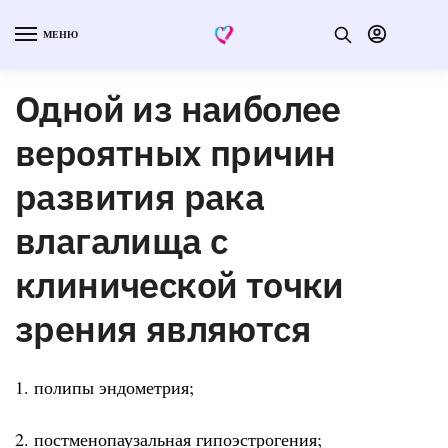
МЕНЮ
Одной из наиболее
вероятных причин
развития рака
влагалища с
клинической точки
зрения являются
1. полипы эндометрия;
2. постменопаузальная гипоэстрогения;