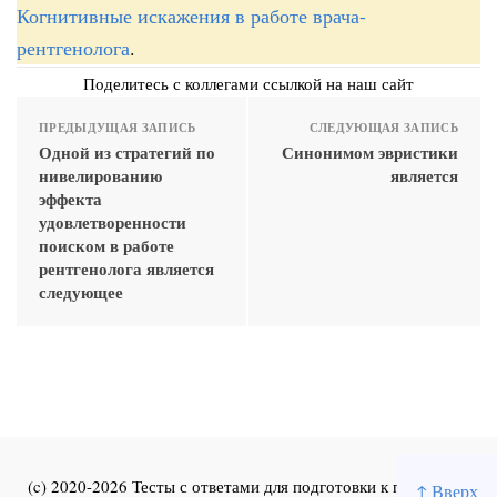
Когнитивные искажения в работе врача-
рентгенолога
.
Поделитесь с коллегами ссылкой на наш сайт
ПРЕДЫДУЩАЯ ЗАПИСЬ
СЛЕДУЮЩАЯ ЗАПИСЬ
Одной из стратегий по
Синонимом эвристики
нивелированию
является
эффекта
удовлетворенности
поиском в работе
рентгенолога является
следующее
(c) 2020-2026 Тесты с ответами для подготовки к первичной
↑ Вверх