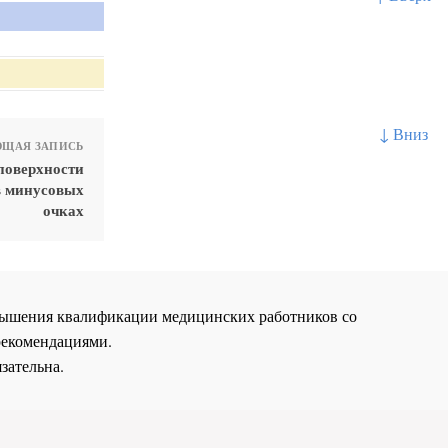
↓ Вниз
ЩАЯ ЗАПИСЬ
поверхности
в минусовых
очках
повышения квалификации медицинских работников со
рекомендациями.
зательна.