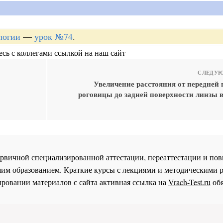
логии
—
урок №74
.
сь с коллегами ссылкой на наш сайт
СЛЕДУЮ
Увеличение расстояния от передней 
роговицы до задней поверхности линзы 
 первичной специализированной аттестации, переаттестации и 
им образованием. Краткие курсы с лекциями и методическими 
ровании материалов с сайта активная ссылка на
Vrach-Test.ru
обя