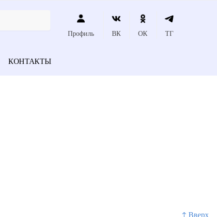
Профиль
ВК
ОК
ТГ
КОНТАКТЫ
↑ Вверх