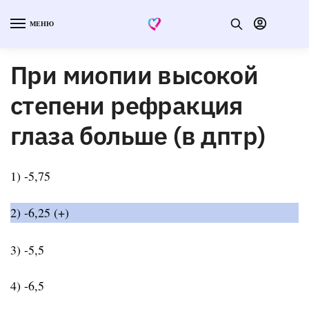
МЕНЮ
При миопии высокой
степени рефракция
глаза больше (в дптр)
1) -5,75
2) -6,25 (+)
3) -5,5
4) -6,5