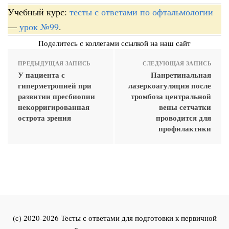
Учебный курс:
тесты с ответами по офтальмологии
—
урок №99
.
Поделитесь с коллегами ссылкой на наш сайт
ПРЕДЫДУЩАЯ ЗАПИСЬ
СЛЕДУЮЩАЯ ЗАПИСЬ
У пациента с
Панретинальная
гиперметропией при
лазеркоагуляция после
развитии пресбиопии
тромбоза центральной
некорригированная
вены сетчатки
острота зрения
проводится для
профилактики
(c) 2020-2026 Тесты с ответами для подготовки к первичной