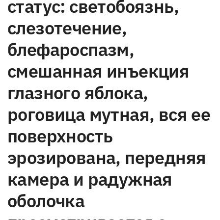
статус: светобоязнь,
слезотечение,
блефароспазм,
смешанная инъекция
глазного яблока,
роговица мутная, вся ее
поверхность
эрозирована, передняя
камера и радужная
оболочка