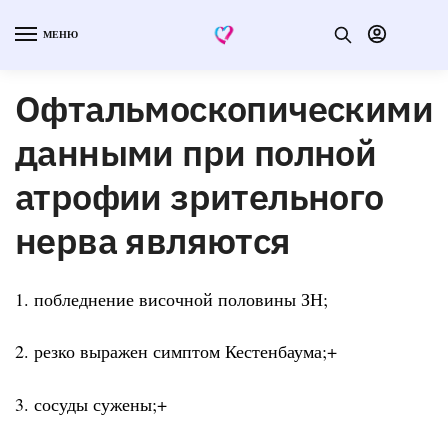
МЕНЮ
Офтальмоскопическими
данными при полной
атрофии зрительного
нерва являются
1. побледнение височной половины ЗН;
2. резко выражен симптом Кестенбаума;+
3. сосуды сужены;+