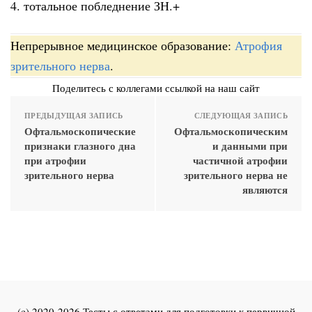
4. тотальное побледнение ЗН.+
Непрерывное медицинское образование:
Атрофия
зрительного нерва
.
Поделитесь с коллегами ссылкой на наш сайт
ПРЕДЫДУЩАЯ ЗАПИСЬ
СЛЕДУЮЩАЯ ЗАПИСЬ
Офтальмоскопические
Офтальмоскопическим
признаки глазного дна
и данными при
при атрофии
частичной атрофии
зрительного нерва
зрительного нерва не
являются
(c) 2020-2026 Тесты с ответами для подготовки к первичной