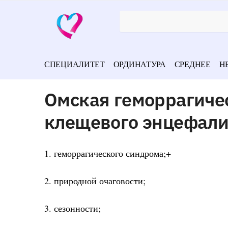
СПЕЦИАЛИТЕТ
ОРДИНАТУРА
СРЕДНЕЕ
Н
Омская геморрагичес
клещевого энцефали
1. геморрагического синдрома;+
2. природной очаговости;
3. сезонности;