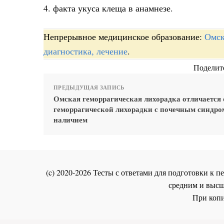
4. факта укуса клеща в анамнезе.
Непрерывное медицинское образование:
Омск
диагностика, лечение
.
Поделите
ПРЕДЫДУЩАЯ ЗАПИСЬ
Омская геморрагическая лихорадка отличается 
геморрагической лихорадки с почечным синдр
наличием
(c) 2020-2026 Тесты с ответами для подготовки к
средним и высш
При копи