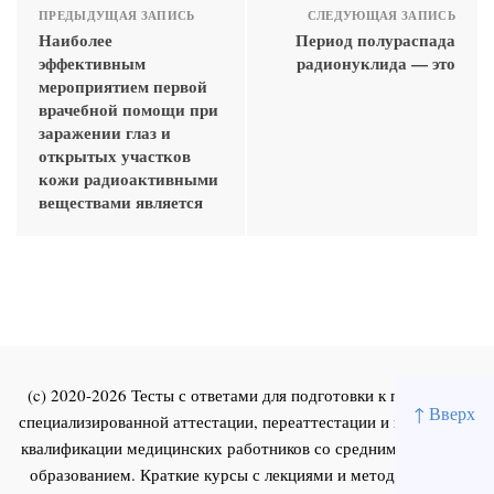
ПРЕДЫДУЩАЯ ЗАПИСЬ
СЛЕДУЮЩАЯ ЗАПИСЬ
Наиболее
Период полураспада
эффективным
радионуклида — это
мероприятием первой
врачебной помощи при
заражении глаз и
открытых участков
кожи радиоактивными
веществами является
(c) 2020-2026 Тесты с ответами для подготовки к первичной
↑ Вверх
специализированной аттестации, переаттестации и повышения
квалификации медицинских работников со средним и высшим
образованием. Краткие курсы с лекциями и методическими