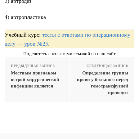
3) артродез
4) артропластика
Учебный курс:
тесты с ответами по операционному
делу
—
урок №25
.
Поделитесь с коллегами ссылкой на наш сайт
ПРЕДЫДУЩАЯ ЗАПИСЬ
СЛЕДУЮЩАЯ ЗАПИСЬ
Местным признаком
Определение группы
острой хирургической
крови у больного перед
инфекции является
гемотрансфузией
проводит