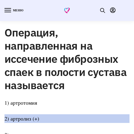
МЕНЮ
Операция,
направленная на
иссечение фиброзных
спаек в полости сустава
называется
1) артротомия
2) артролиз (+)